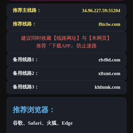
推荐主线路：
34.96.227.59:31204
推荐线路：
i9zciw.com
建议同时收藏【线路网址】与【本网页】
推荐『下载APP』 防止迷路
备用线路1：
rlvf0d.com
备用线路2：
x8xmt.com
备用线路3：
khfnmk.com
推荐浏览器：
谷歌、Safari、火狐、Edge